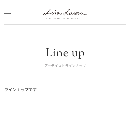
Skip
to
content
Line up
アーテイストラインナップ
ラインナップです