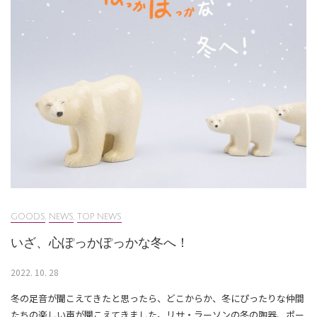
GOODS
,
NEWS
,
TOP NEWS
いざ、心ぽっかぽっかな冬へ！
2022. 10. 28
冬の足音が聞こえてきたと思ったら、どこからか、冬にぴったりな仲間
たちの楽しい声が聞こえてきました。リサ・ラーソンの冬の陶器、ポー