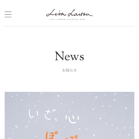
Skip
to
content
News
お知らせ