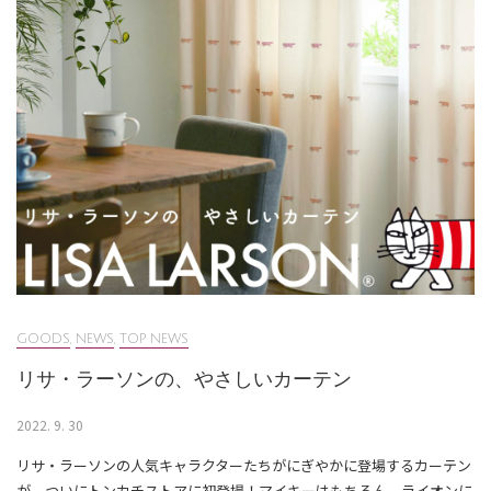
GOODS
,
NEWS
,
TOP NEWS
リサ・ラーソンの、やさしいカーテン
2022. 9. 30
リサ・ラーソンの人気キャラクターたちがにぎやかに登場するカーテン
が、ついにトンカチストアに初登場！マイキーはもちろん、ライオンに