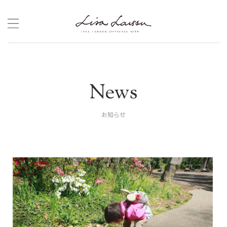
Skip
to
content
News
お知らせ