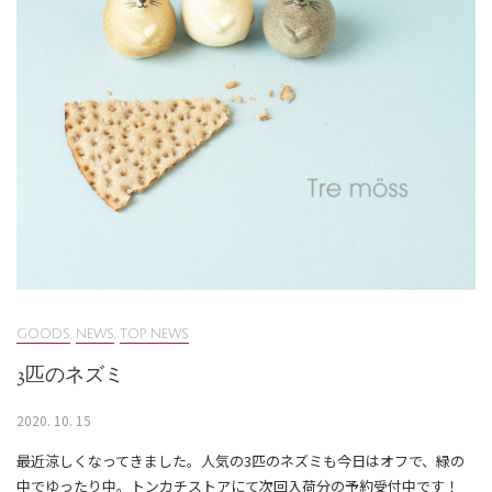
GOODS
,
NEWS
,
TOP NEWS
3匹のネズミ
2020. 10. 15
最近涼しくなってきました。人気の3匹のネズミも今日はオフで、緑の
中でゆったり中。トンカチストアにて次回入荷分の予約受付中です！⁠ ⁠