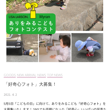
GOODS
,
NEW ARRIVAL
,
NEWS
,
TOP NEWS
「好奇心フォト」大募集！
2021. 4. 2
5月5日「こどもの日」に向けて、ありをみるこども「好奇心フォト」を
大募集いたします！ SNSでも話題になった「好奇心」いっぱいの写真た