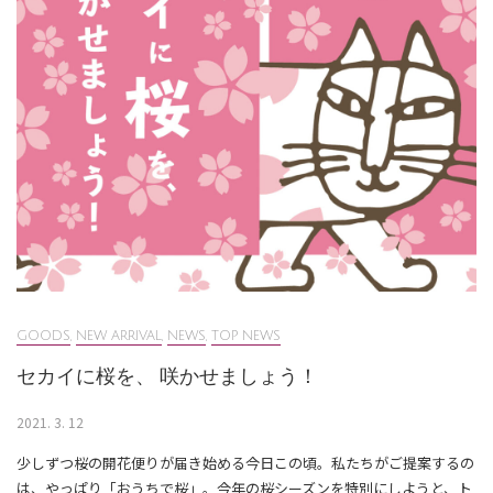
GOODS
,
NEW ARRIVAL
,
NEWS
,
TOP NEWS
セカイに桜を、 咲かせましょう！
2021. 3. 12
少しずつ桜の開花便りが届き始める今日この頃。私たちがご提案するの
は、やっぱり「おうちで桜」。今年の桜シーズンを特別にしようと、ト