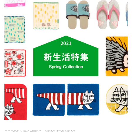
GOODS
,
NEW ARRIVAL
,
NEWS
,
TOP NEWS