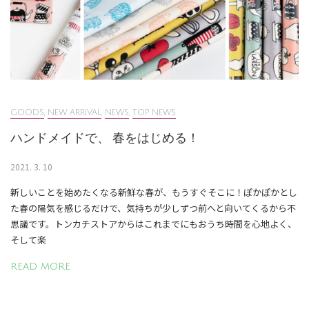
GOODS
,
NEW ARRIVAL
,
NEWS
,
TOP NEWS
ハンドメイドで、 春をはじめる！
2021. 3. 10
新しいことを始めたくなる新鮮な春が、もうすぐそこに！ぽかぽかとし
た春の陽気を感じるだけで、気持ちが少しずつ前へと向いてくるから不
思議です。トンカチストアからはこれまでにもおうち時間を心地よく、
そして楽
READ MORE