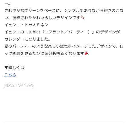
ー。
さわやかなグリーンをベースに、シンプルでありながら飽きのこな
い、洗練されたかわいらしいデザインです
イェンニ・トゥオミネン
イェンニの「Juhlat（ユフラット／パーティー）」のデザインが
カレンダーになりました。
夏のパーティーのような楽しい空気をイメージしたデザインで、ロ
ック画面を見るたびに気分も明るくなります
▼詳しくは
こちら
NEWS
,
TOP NEWS