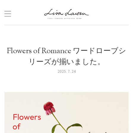
Skip
to
content
Flowers of Romance ワードローブシ
リーズが揃いました。
2025. 7. 24