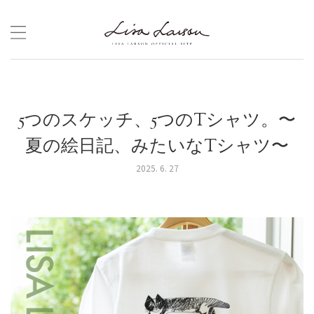
Skip
to
content
5つのスケッチ、5つのTシャツ。〜
夏の絵日記、みたいなTシャツ〜
2025. 6. 27