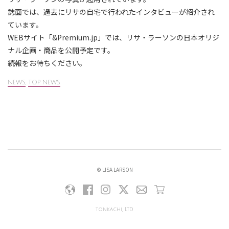
誌面では、過去にリサの自宅で行われたインタビューが紹介され
ています。
WEBサイト「&Premium.jp」では、リサ・ラーソンの日本オリジ
ナル企画・商品を公開予定です。
続報をお待ちください。
NEWS
,
TOP NEWS
© LISA LARSON
tonkachi, LTD