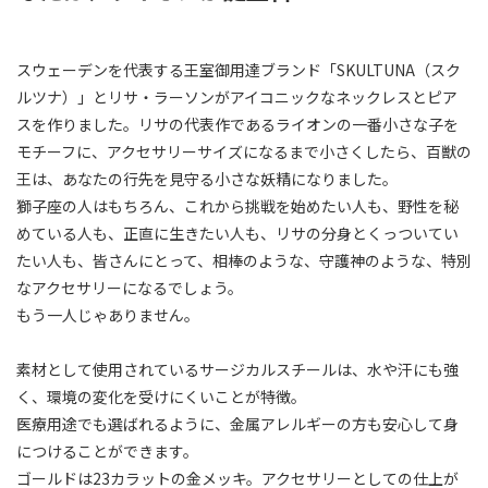
スウェーデンを代表する王室御用達ブランド「SKULTUNA（スク
ルツナ）」とリサ・ラーソンがアイコニックなネックレスとピア
スを作りました。リサの代表作であるライオンの一番小さな子を
モチーフに、アクセサリーサイズになるまで小さくしたら、百獣の
王は、あなたの行先を見守る小さな妖精になりました。
獅子座の人はもちろん、これから挑戦を始めたい人も、野性を秘
めている人も、正直に生きたい人も、リサの分身とくっついてい
たい人も、皆さんにとって、相棒のような、守護神のような、特別
なアクセサリーになるでしょう。
もう一人じゃありません。
素材として使用されているサージカルスチールは、水や汗にも強
く、環境の変化を受けにくいことが特徴。
医療用途でも選ばれるように、金属アレルギーの方も安心して身
につけることができます。
ゴールドは23カラットの金メッキ。アクセサリーとしての仕上が