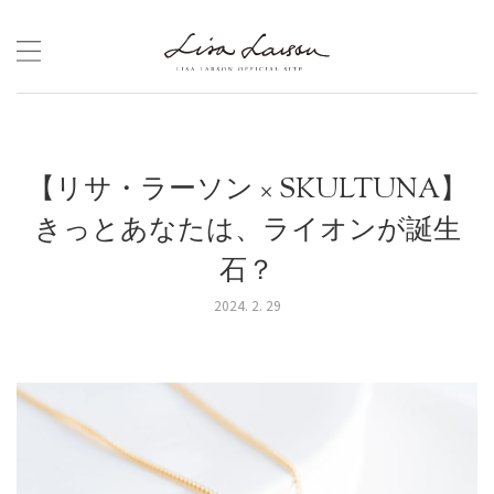
Skip
to
content
【リサ・ラーソン × SKULTUNA】
きっとあなたは、ライオンが誕生
石？
2024. 2. 29