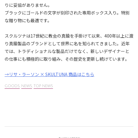
りに妥協がありません。
ブラックにゴールドの文字が刻印された専用ボックス入り。特別
な贈り物にも最適です。
スクルツナは17世紀に教会の真鍮を手掛けて以来、400年以上に渡
り真鍮製品のブランドとして世界に名を知られてきました。近年
では、トラディショナルな製品だけでなく、新しいデザイナーと
の仕事にも積極的に取り組み、その歴史を更新し続けています。
→リサ・ラーソン × SKULTUNA 商品はこちら
GOODS
,
NEWS
,
TOP NEWS