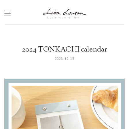
Skip
to
content
2024 TONKACHI calendar
2023. 12. 15