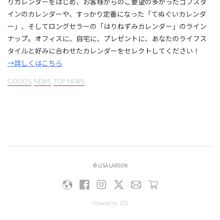
りカレンダーをはじめ、お客様からのご要望の多かったゴフスタ
インのカレンダーや、すっかり定番になった「てぬぐいカレンダ
ー」、そしてロングセラーの「はりねずみカレンダー」のライン
ナップ。オフィスに、自宅に、プレゼントに、あなたのライフス
タイルと好みに合わせたカレンダーをセレクトしてください！
→詳しくはこちら
GOODS
,
NEWS
,
TOP NEWS
© LISA LARSON
tonkachi, LTD