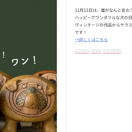
11月11日は、誰がなんと言
ハッピーでワンダフルな犬の
ヴィンテージの作品からケラ
です！
→詳しくはこちら
GOODS
,
NEWS
,
TOP NEWS