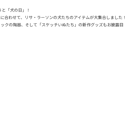
おうと「犬の日」！
日に合わせて、リサ・ラーソンの犬たちのアイテムが大集合しました！
ミックの陶器、そして「スケッチいぬたち」の新作グッズもお披露目