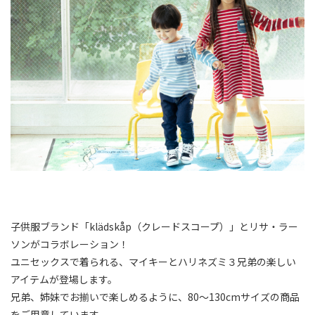
子供服ブランド「klädskåp（クレードスコープ）」とリサ・ラー
ソンがコラボレーション！
ユニセックスで着られる、マイキーとハリネズミ３兄弟の楽しい
アイテムが登場します。
兄弟、姉妹でお揃いで楽しめるように、80〜130cmサイズの商品
をご用意しています。