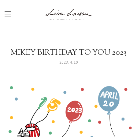
Skip
to
content
MIKEY BIRTHDAY TO YOU 2023
2023. 4. 19