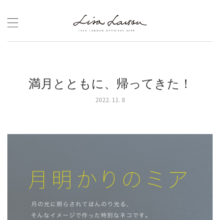
Skip
to
content
満月とともに、帰ってきた！
2022. 11. 8