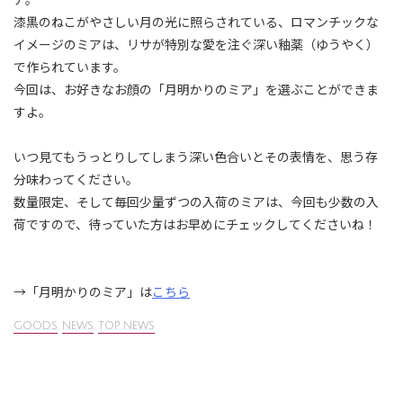
漆黒のねこがやさしい月の光に照らされている、ロマンチックな
イメージのミアは、リサが特別な愛を注ぐ深い釉薬（ゆうやく）
で作られています。
今回は、お好きなお顔の「月明かりのミア」を選ぶことができま
すよ。
いつ見てもうっとりしてしまう深い色合いとその表情を、思う存
分味わってください。
数量限定、そして毎回少量ずつの入荷のミアは、今回も少数の入
荷ですので、待っていた方はお早めにチェックしてくださいね！
→「月明かりのミア」は
こちら
GOODS
,
NEWS
,
TOP NEWS