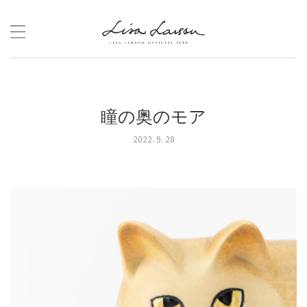
Skip
to
content
瞳の奥のモア
2022. 9. 28