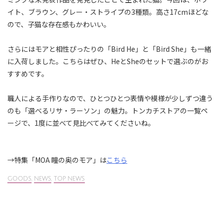
イト、ブラウン、グレー・ストライプの3種類。高さ17cmほどな
ので、子猫な存在感もかわいい。
さらにはモアと相性ぴったりの「Bird He」と「Bird She」も一緒
に入荷しました。こちらはぜひ、HeとSheのセットで選ぶのがお
すすめです。
職人による手作りなので、ひとつひとつ表情や模様が少しずつ違う
のも「選べるリサ・ラーソン」の魅力。トンカチストアの一覧ペ
ージで、1度に並べて見比べてみてくださいね。
→特集「MOA 瞳の奥のモア」は
こちら
GOODS
,
NEWS
,
TOP NEWS