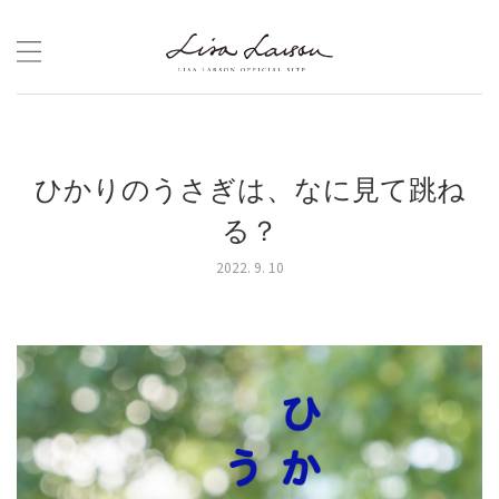
Skip
to
content
ひかりのうさぎは、なに見て跳ね
る？
2022. 9. 10