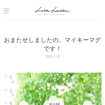
Skip
to
content
おまたせしましたの、マイキーマグ
です！
2022. 5. 25