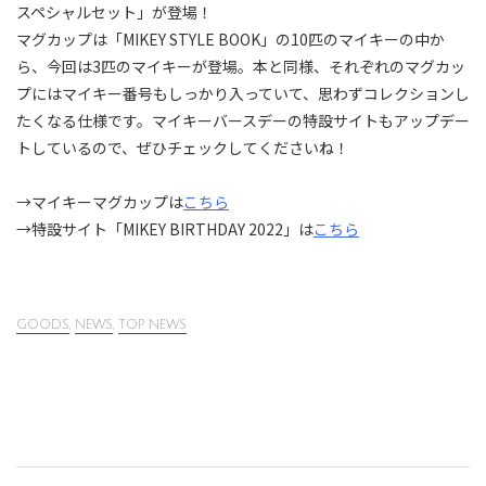
スペシャルセット」が登場！
マグカップは「MIKEY STYLE BOOK」の10匹のマイキーの中か
ら、今回は3匹のマイキーが登場。本と同様、それぞれのマグカッ
プにはマイキー番号もしっかり入っていて、思わずコレクションし
たくなる仕様です。マイキーバースデーの特設サイトもアップデー
トしているので、ぜひチェックしてくださいね！
→マイキーマグカップは
こちら
→特設サイト「MIKEY BIRTHDAY 2022」は
こちら
GOODS
,
NEWS
,
TOP NEWS