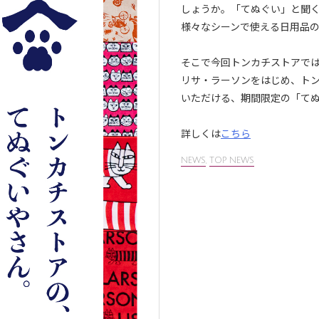
しょうか。「てぬぐい」と聞
様々なシーンで使える日用品
そこで今回トンカチストアで
リサ・ラーソンをはじめ、ト
いただける、期間限定の「て
詳しくは
こちら
NEWS
,
TOP NEWS