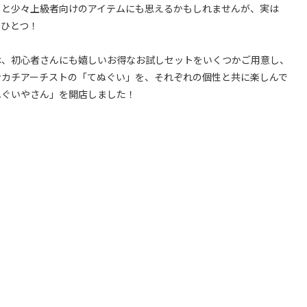
くと少々上級者向けのアイテムにも思えるかもしれませんが、実は
のひとつ！
は、初心者さんにも嬉しいお得なお試しセットをいくつかご用意し、
ンカチアーチストの「てぬぐい」を、それぞれの個性と共に楽しんで
ぬぐいやさん」を開店しました！