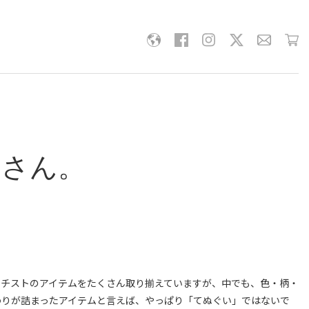
やさん。
ーチストのアイテムをたくさん取り揃えていますが、中でも、色・柄・
わりが詰まったアイテムと言えば、やっぱり「てぬぐい」ではないで