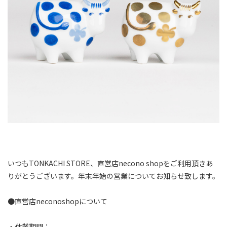
いつもTONKACHI STORE、直営店necono shopをご利用頂きあ
りがとうございます。年末年始の営業についてお知らせ致します。⁠
●直営店neconoshopについて⁠
・休業期間：⁠