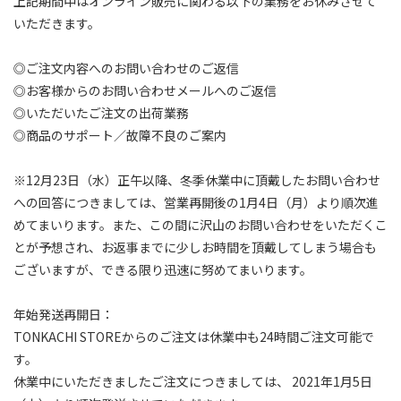
上記期間中はオンライン販売に関わる以下の業務をお休みさせて
いただきます。⁠
◎ご注文内容へのお問い合わせのご返信⁠
◎お客様からのお問い合わせメールへのご返信⁠
◎いただいたご注文の出荷業務⁠
◎商品のサポート／故障不良のご案内⁠
※12月23日（水）正午以降、冬季休業中に頂戴したお問い合わせ
への回答につきましては、営業再開後の1月4日（月）より順次進
めてまいります。また、この間に沢山のお問い合わせをいただくこ
とが予想され、お返事までに少しお時間を頂戴してしまう場合も
ございますが、できる限り迅速に努めてまいります。⁠
年始発送再開日：⁠
TONKACHI STOREからのご注文は休業中も24時間ご注文可能で
す。⁠
休業中にいただきましたご注文につきましては、 2021年1月5日