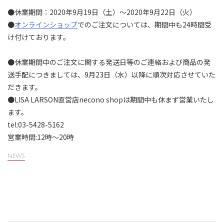
●休業期間：2020年9月19日（土）～
2020年9月22日（火）⁠
●
オンラインショップ
でのご注文については、
期間中も24時間受
け付けております。⁠
●
休業期間中のご注文に関する発送日等のご連絡および商品の発
送手
配につきましては、9月23日（水）
以降に順次対応させていた
だきます。⁠
⁠●LISA LARSON直営店necono shopは期間中も休まず営業いたし
ます。⁠⁠⠀⁠⠀⁠⁠⠀⁠⠀
⁠⠀⁠⠀⁠⠀⁠
tel:03-5428-5162⁠⠀⁠⠀⁠⠀⁠⠀⁠⠀⁠⠀⁠⠀
⁠⠀⁠⠀⁠⠀⁠⠀⁠
営業時間:12時～20時⁠
NEWS