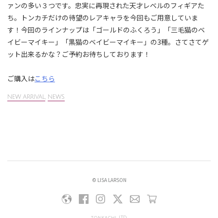
ァンの多い３つです。忠実に再現された天才レベルのフィギアた
ち。トンカチだけの待望のレアキャラを今回もご用意していま
す！今回のラインナップは「ゴールドのふくろう」「三毛猫のベ
イビーマイキー」「黒猫のベイビーマイキー」の3種。さてさてゲ
ット出来るかな？ご予約お待ちしております！
ご購入は
こちら
NEW ARRIVAL
,
NEWS
© LISA LARSON
tonkachi, LTD