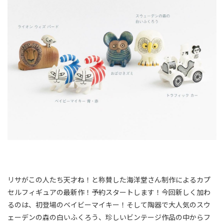
リサがこの人たち天才ね！と称賛した海洋堂さん制作によるカプ
セルフィギュアの最新作！予約スタートします！今回新しく加わ
るのは、初登場のベイビーマイキー！そして陶器で大人気のスウ
ェーデンの森の白いふくろう、珍しいビンテージ作品の中からフ