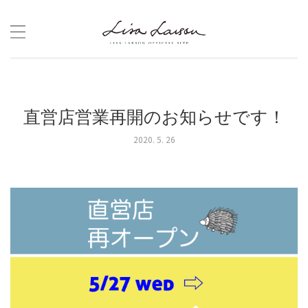
Skip
to
content
直営店営業再開のお知らせです！
2020. 5. 26