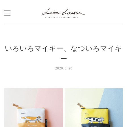
Skip
to
content
いろいろマイキー、なついろマイキ
ー
2020. 5. 20