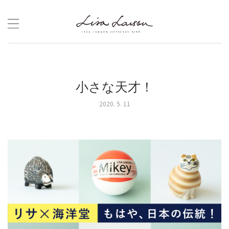
Skip
to
content
小さな天才！
2020. 5. 11